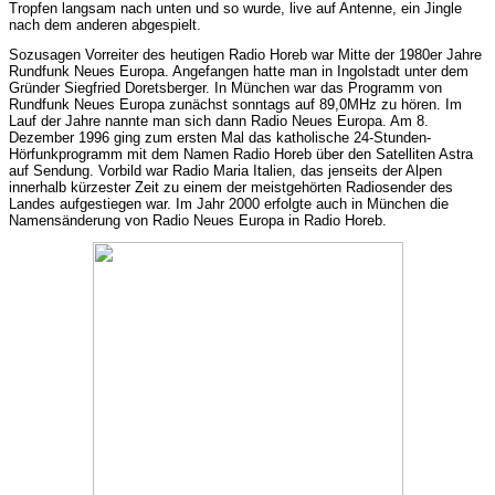
Tropfen langsam nach unten und so wurde, live auf Antenne, ein Jingle
nach dem anderen abgespielt.
Sozusagen Vorreiter des heutigen Radio Horeb war Mitte der 1980er Jahre
Rundfunk Neues Europa. Angefangen hatte man in Ingolstadt unter dem
Gründer Siegfried Doretsberger. In München war das Programm von
Rundfunk Neues Europa zunächst sonntags auf 89,0MHz zu hören. Im
Lauf der Jahre nannte man sich dann Radio Neues Europa. Am 8.
Dezember 1996 ging zum ersten Mal das katholische 24-Stunden-
Hörfunkprogramm mit dem Namen Radio Horeb über den Satelliten Astra
auf Sendung. Vorbild war Radio Maria Italien, das jenseits der Alpen
innerhalb kürzester Zeit zu einem der meistgehörten Radiosender des
Landes aufgestiegen war. Im Jahr 2000 erfolgte auch in München die
Namensänderung von Radio Neues Europa in Radio Horeb.