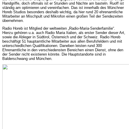
Handgriffe, doch oftmals ist er Stunden und Nächte am basteln. Ruoff ist
ständig am optimieren und vereinfachen. Das ist innerhalb des Münchner
Horeb Studios besonders deshalb wichtig, da hier rund 20 ehrenamtliche
Mitarbeiter an Mischpult und Mikrofon einen großen Teil der Sendezeiten
übernehmen.
Radio Horeb ist Mitglied der weltweiten „Radio-Maria-Senderfamilie“.
Hierzu gehören u.a. auch Radio Maria Italien, als erster Sender dieser Art,
sowie die Ableger in Südtirol, Österreich und der Schweiz. Radio Horeb
beschäftigt 51 hauptamtliche Mitarbeiter aus allen Berufsfeldern und mit
unterschiedlichen Qualifikationen. Daneben leisten rund 300
Ehrenamtliche in den verschiedensten Bereichen einen Dienst, ohne den
der Sender nicht existieren könnte. Die Hauptstandorte sind in
Balderschwang und München.