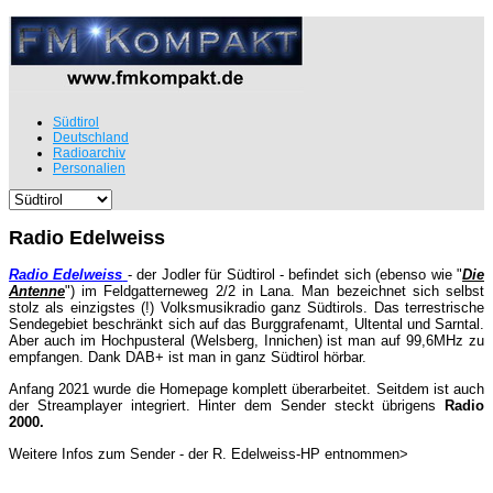
Südtirol
Deutschland
Radioarchiv
Personalien
Radio Edelweiss
Radio Edelweiss
- der Jodler für Südtirol - befindet sich (ebenso wie "
Die
Antenne
") im Feldgatterneweg 2/2 in Lana. Man bezeichnet sich selbst
stolz als einzigstes (!) Volksmusikradio ganz Südtirols. Das terrestrische
Sendegebiet beschränkt sich auf das Burggrafenamt, Ultental und Sarntal.
Aber auch im Hochpusteral (Welsberg, Innichen) ist man auf 99,6MHz zu
empfangen. Dank DAB+ ist man in ganz Südtirol hörbar.
Anfang 2021 wurde die Homepage komplett überarbeitet. Seitdem ist auch
der Streamplayer integriert. Hinter dem Sender steckt übrigens
Radio
2000.
Weitere Infos zum Sender - der R. Edelweiss-HP entnommen>