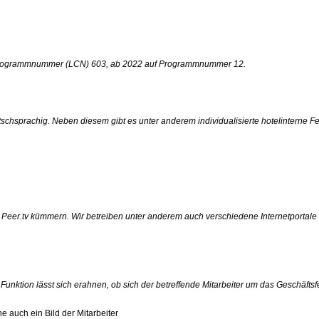
 auf Programmnummer (LCN) 603, ab 2022 auf Programmnummer 12.
tschsprachig. Neben diesem gibt es unter anderem individualisierte hotelinterne Fe
d Peer.tv kümmern. Wir betreiben unter anderem auch verschiedene Internetportale 
 Funktion lässt sich erahnen, ob sich der betreffende Mitarbeiter um das Geschäftsf
ne auch ein Bild der Mitarbeiter