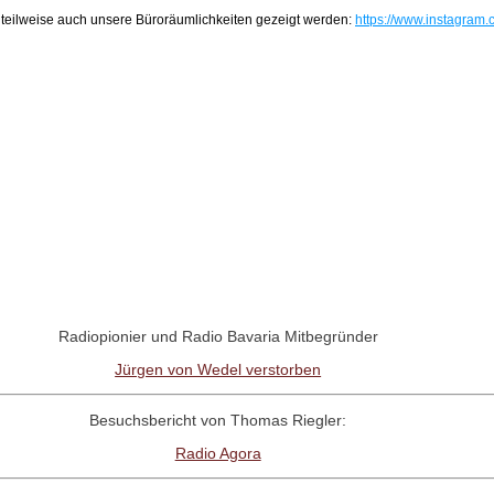
n teilweise auch unsere Büroräumlichkeiten gezeigt werden:
https://www.instagram.c
Radiopionier und Radio Bavaria Mitbegründer
Jürgen von Wedel verstorben
Besuchsbericht von Thomas Riegler:
Radio Agora