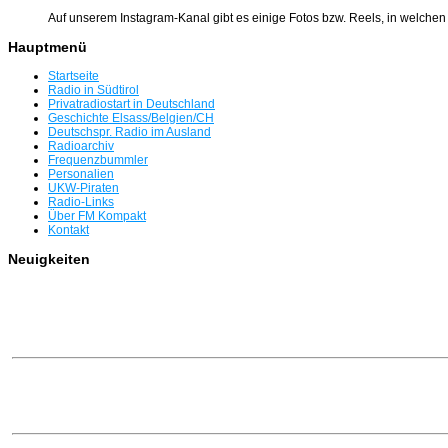
Auf unserem Instagram-Kanal gibt es einige Fotos bzw. Reels, in welche
Hauptmenü
Startseite
Radio in Südtirol
Privatradiostart in Deutschland
Geschichte Elsass/Belgien/CH
Deutschspr. Radio im Ausland
Radioarchiv
Frequenzbummler
Personalien
UKW-Piraten
Radio-Links
Über FM Kompakt
Kontakt
Neuigkeiten