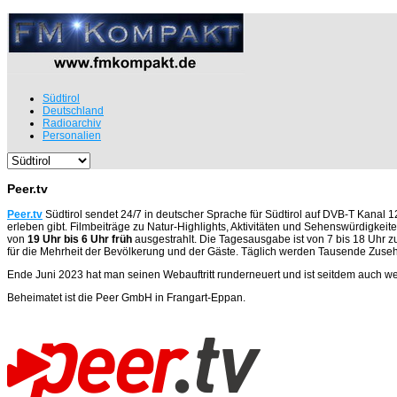
Südtirol
Deutschland
Radioarchiv
Personalien
Peer.tv
Peer.tv
Südtirol sendet 24/7 in deutscher Sprache für Südtirol auf DVB-T Kanal 12 i
erleben gibt. Filmbeiträge zu Natur-Highlights, Aktivitäten und Sehenswürdigkei
von
19 Uhr bis 6 Uhr früh
ausgestrahlt. Die Tagesausgabe ist von 7 bis 18 Uhr zu
für die Mehrheit der Bevölkerung und der Gäste. Täglich werden Tausende Zuseher
Ende Juni 2023 hat man seinen Webauftritt runderneuert und ist seitdem auch we
Beheimatet ist die Peer GmbH in Frangart-Eppan.