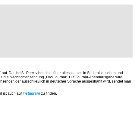
auf. Das heißt, Peer.tv berichtet über alles, das es in Südtirol zu sehen und
Stunde die Nachrichtensendung „Das Journal“. Die Journal-Abendausgabe wird
ehsender, der ausschließlich in deutscher Sprache ausgestrahlt wird, sendet man
d ist auch auf
Instagram
zu finden.