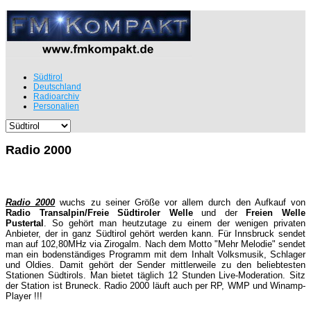
Südtirol
Deutschland
Radioarchiv
Personalien
Radio 2000
Radio 2000
wuchs zu seiner Größe vor allem durch den Aufkauf von
Radio Transalpin/Freie Südtiroler Welle
und der
Freien Welle
Pustertal
. So gehört man heutzutage zu einem der wenigen privaten
Anbieter, der in ganz Südtirol gehört werden kann. Für Innsbruck sendet
man auf 102,80MHz via Zirogalm. Nach dem Motto "Mehr Melodie" sendet
man ein bodenständiges Programm mit dem Inhalt Volksmusik, Schlager
und Oldies. Damit gehört der Sender mittlerweile zu den beliebtesten
Stationen Südtirols. Man bietet täglich 12 Stunden Live-Moderation. Sitz
der Station ist Bruneck. Radio 2000 läuft auch per
RP, WMP und Winamp-
Player !!!