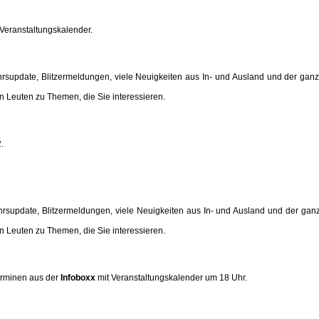
Veranstaltungskalender.
ehrsupdate, Blitzermeldungen, viele Neuigkeiten aus In- und Ausland und der g
n Leuten zu Themen, die Sie interessieren.
.
ehrsupdate, Blitzermeldungen, viele Neuigkeiten aus In- und Ausland und der g
n Leuten zu Themen, die Sie interessieren.
erminen aus der
Infoboxx
mit Veranstaltungskalender um 18 Uhr.