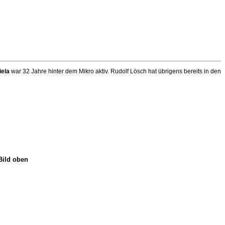
iela
war 32 Jahre hinter dem Mikro aktiv. Rudolf Lösch hat übrigens bereits in den
Bild oben