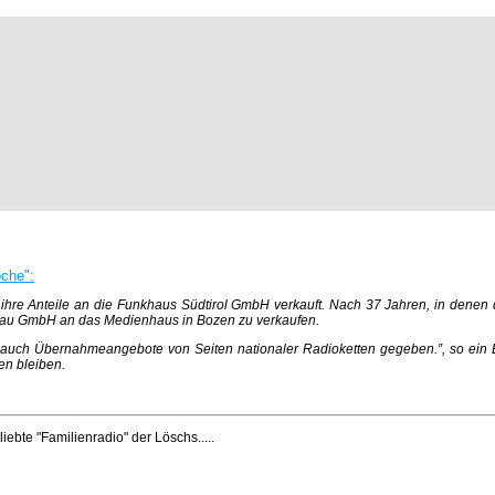
che":
ihre Anteile an die Funkhaus Südtirol GmbH verkauft. Nach 37 Jahren, in denen de
chgau GmbH an das Medienhaus in Bozen zu verkaufen.
auch Übernahmeangebote von Seiten nationaler Radioketten gegeben.”, so ein B
en bleiben.
ebte "Familienradio" der Löschs.....