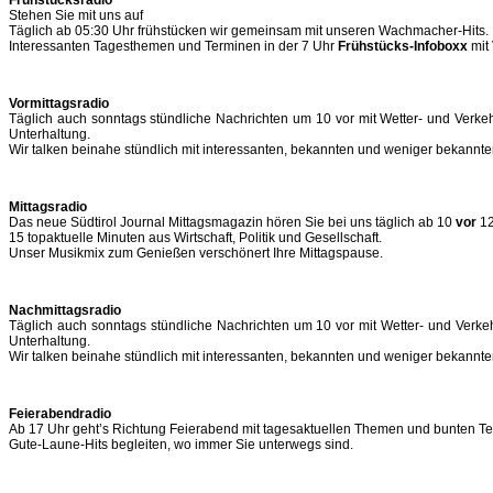
Stehen Sie mit uns auf
Täglich ab 05:30 Uhr frühstücken wir gemeinsam mit unseren Wachmacher-Hits.
Interessanten Tagesthemen und Terminen in der 7 Uhr
Frühstücks-Infoboxx
mit 
Vormittagsradio
Täglich auch sonntags stündliche Nachrichten um 10 vor mit Wetter- und Verk
Unterhaltung.
Wir talken beinahe stündlich mit interessanten, bekannten und weniger bekannte
Mittagsradio
Das neue Südtirol Journal Mittagsmagazin hören Sie bei uns täglich ab 10
vor
12
15 topaktuelle Minuten aus Wirtschaft, Politik und Gesellschaft.
Unser Musikmix zum Genießen verschönert Ihre Mittagspause.
Nachmittagsradio
Täglich auch sonntags stündliche Nachrichten um 10 vor mit Wetter- und Verk
Unterhaltung.
Wir talken beinahe stündlich mit interessanten, bekannten und weniger bekannte
Feierabendradio
Ab 17 Uhr geht’s Richtung Feierabend mit tagesaktuellen Themen und bunten T
Gute-Laune-Hits begleiten, wo immer Sie unterwegs sind.