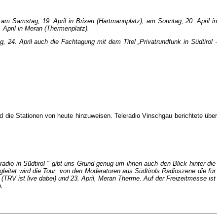
 am Samstag, 19. April in Brixen (Hartmannplatz), am Sonntag, 20. April in
. April in Meran (Thermenplatz).
 24. April auch die Fachtagung mit dem Titel „Privatrundfunk in Südtirol -
und die Stationen von heute hinzuweisen. Teleradio Vinschgau berichtete über
adio in Südtirol " gibt uns Grund genug um ihnen auch den Blick hinter die
gleitet wird die Tour von den Moderatoren aus Südtirols Radioszene die für
l (TRV ist live dabei) und 23. April, Meran Therme. Auf der Freizeitmesse ist
.