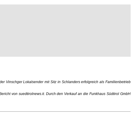
r Vinschger Lokalsender mit Sitz in Schlanders erfolgreich als Familienbetrieb
ericht von suedtirolnews.it. Durch den Verkauf an die Funkhaus Südtirol GmbH