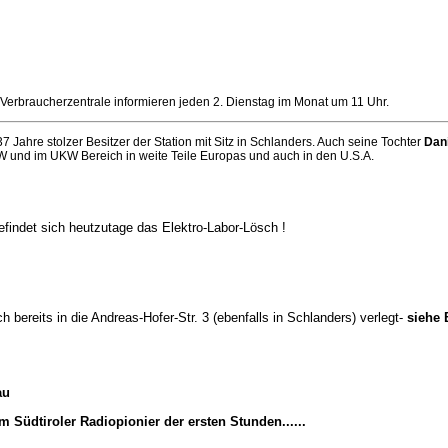
Verbraucherzentrale informieren jeden 2. Dienstag im Monat um 11 Uhr.
7 Jahre stolzer Besitzer der Station mit Sitz in Schlanders. Auch seine Tochter
Dan
W und im UKW Bereich in weite Teile Europas und auch in den U.S.A.
efindet sich heutzutage das Elektro-Labor-Lösch !
reits in die Andreas-Hofer-Str. 3 (ebenfalls in Schlanders) verlegt-
siehe 
au
m Südtiroler Radiopionier der ersten Stunden......