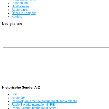
Personalien
UKW-Piraten
Radio-Links
Über FM Kompakt
Kontakt
Neuigkeiten
Historische Sender A-Z
SDF
Radio 104
Radio Alpina-Antenne Austria West-Radio Atlantis
Radio Bavaria International / RBI
Radio Bavaria International-Story 1