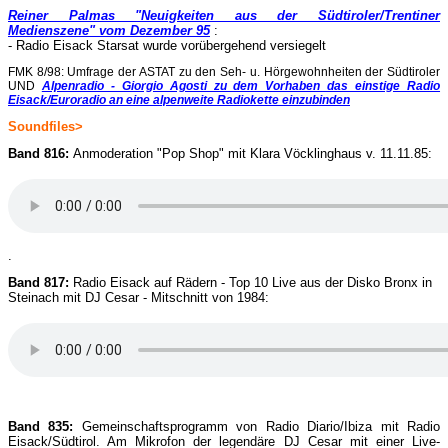
Reiner Palmas "Neuigkeiten aus der Südtiroler/Trentiner
Medienszene" vom Dezember 95
:
- Radio Eisack Starsat wurde vorübergehend versiegelt
FMK 8/98: Umfrage der ASTAT zu den Seh- u. Hörgewohnheiten der Südtiroler
UND
Alpenradio - Giorgio Agosti zu dem Vorhaben das einstige Radio
Eisack/Euroradio an eine alpenweite Radiokette einzubinden
Soundfiles>
Band 816:
Anmoderation "Pop Shop" mit Klara Vöcklinghaus v. 11.11.85:
.
Band 817:
Radio Eisack auf Rädern - Top 10 Live aus der Disko Bronx in
Steinach mit DJ Cesar - Mitschnitt von 1984:
Band 835:
Gemeinschaftsprogramm von Radio Diario/Ibiza mit Radio
Eisack/Südtirol. Am Mikrofon der legendäre DJ Cesar mit einer Live-