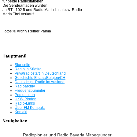
für beide Radiostationen.
Die Sendeanlagen wurden
an RTL 102.5 und Radio Maria Italia bzw. Radio
Maria Tirol verkauft.
Fotos: © Archiv Reiner Palma
Hauptmenü
Startseite
Radio in Südtirol
Privatradiostart in Deutschland
Geschichte Elsass/Belgien/CH
Deutschspr. Radio im Ausland
Radioarchiv
Frequenzbummler
Personalien
UKW-Piraten
Radio-Links
Über FM Kompakt
Kontakt
Neuigkeiten
Radiopionier und Radio Bavaria Mitbegründer