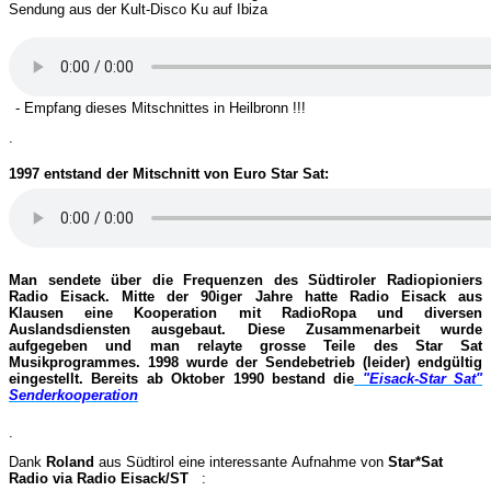
Sendung aus der Kult-Disco Ku auf Ibiza
- Empfang dieses Mitschnittes in Heilbronn !!!
.
1997 entstand der Mitschnitt von Euro Star Sat:
Man sendete über die Frequenzen des Südtiroler Radiopioniers
Radio Eisack. Mitte der 90iger Jahre hatte Radio Eisack aus
Klausen eine Kooperation mit RadioRopa und diversen
Auslandsdiensten ausgebaut. Diese Zusammenarbeit wurde
aufgegeben und man relayte grosse Teile des Star Sat
Musikprogrammes. 1998 wurde der Sendebetrieb (leider) endgültig
eingestellt. Bereits ab Oktober 1990 bestand die
"Eisack-Star Sat"
Senderkooperation
.
Dank
Roland
aus Südtirol eine interessante Aufnahme von
Star*Sat
Radio via Radio Eisack/ST
: