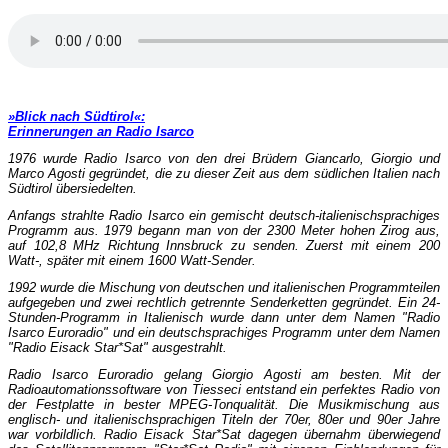
»Blick nach Südtirol«:
Erinnerungen an Radio Isarco
1976 wurde Radio Isarco von den drei Brüdern Giancarlo, Giorgio und
Marco Agosti gegründet, die zu dieser Zeit aus dem südlichen Italien nach
Südtirol übersiedelten.
Anfangs strahlte Radio Isarco ein gemischt deutsch-italienischsprachiges
Programm aus. 1979 begann man von der 2300 Meter hohen Zirog aus,
auf 102,8 MHz Richtung Innsbruck zu senden. Zuerst mit einem 200
Watt-, später mit einem 1600 Watt-Sender.
1992 wurde die Mischung von deutschen und italienischen Programmteilen
aufgegeben und zwei rechtlich getrennte Senderketten gegründet. Ein 24-
Stunden-Programm in Italienisch wurde dann unter dem Namen "Radio
Isarco Euroradio" und ein deutschsprachiges Programm unter dem Namen
"Radio Eisack Star*Sat" ausgestrahlt.
Radio Isarco Euroradio gelang Giorgio Agosti am besten. Mit der
Radioautomationssoftware von Tiesseci entstand ein perfektes Radio von
der Festplatte in bester MPEG-Tonqualität. Die Musikmischung aus
englisch- und italienischsprachigen Titeln der 70er, 80er und 90er Jahre
war vorbildlich. Radio Eisack Star*Sat dagegen übernahm überwiegend