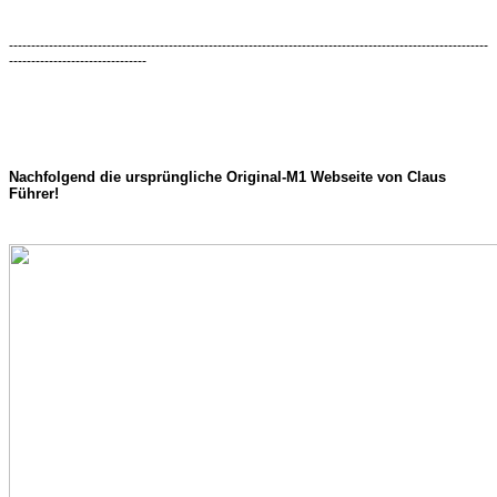
------------------------------------------------------------------------------------------------------------
-------------------------------
Nachfolgend die ursprüngliche Original-M1 Webseite von Claus
Führer!