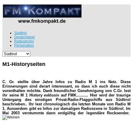
Südtirol
Deutschland
Radioarchiv
Personalien
M1-Historyseiten
C. Gr. stellte über Jahre Infos zu Radio M 1 ins Netz. Diese
Erinnerungen sind derart interessant, so dass ich euch diese nicht
vorenthalten möchte. Dank freundlicher Genehmigung von C.Gr. lest
ihr seine M 1 History exklusiv auf FMK..........
Hier wird der traurige
Untergang des
einstigen Privat-Radio-Flaggschiffs aus Südtirol
beschrieben.. Ihr lest chronologisch die letzten Monate von Radio M
1. Ausserdem gibt es Infos zur damaligen Radioszene in Südtirol. Im
Mai 2003 verstummte dann endgültig der legendäre Rocksender.