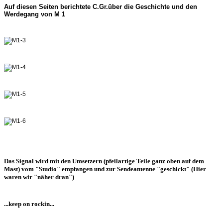
Auf diesen Seiten berichtete C.Gr.über die Geschichte und den
Werdegang von M 1
Das Signal wird mit den Umsetzern (pfeilartige Teile ganz oben auf dem
Mast) vom "Studio" empfangen und zur Sendeantenne "geschickt" (Hier
waren wir "näher dran")
...keep on rockin...