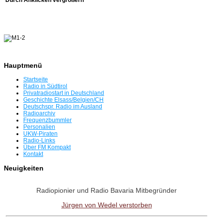
Hauptmenü
Startseite
Radio in Südtirol
Privatradiostart in Deutschland
Geschichte Elsass/Belgien/CH
Deutschspr. Radio im Ausland
Radioarchiv
Frequenzbummler
Personalien
UKW-Piraten
Radio-Links
Über FM Kompakt
Kontakt
Neuigkeiten
Radiopionier und Radio Bavaria Mitbegründer
Jürgen von Wedel verstorben