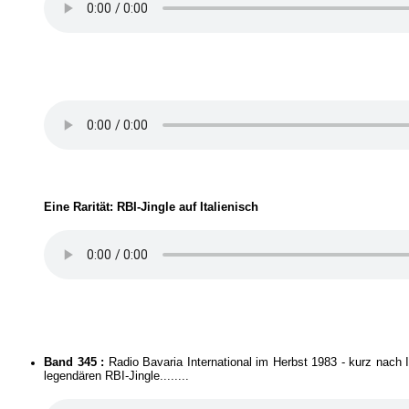
Eine Rarität: RBI-Jingle auf Italienisch
Band 345 :
Radio Bavaria International im Herbst 1983 - kurz na
legendären RBI-Jingle........