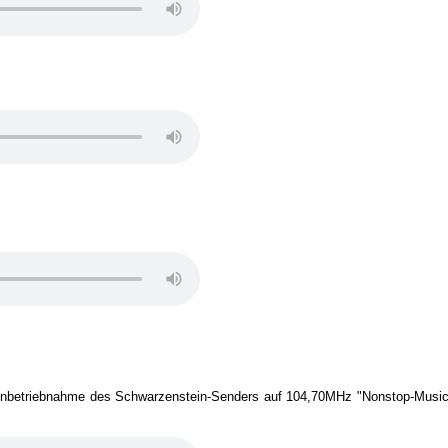
ch Inbetriebnahme des Schwarzenstein-Senders auf 104,70MHz "Nonstop-Mus