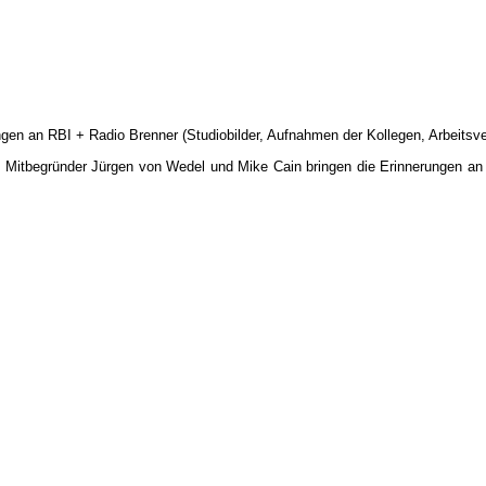
rungen an RBI + Radio Brenner (Studiobilder, Aufnahmen der Kollegen, Arbeits
. Mitbegründer Jürgen von Wedel und Mike Cain bringen die Erinnerungen an d