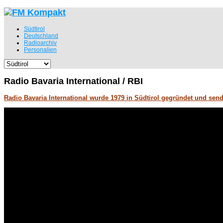
Südtirol
Deutschland
Radioarchiv
Personalien
Radio Bavaria International / RBI
Radio Bavaria International wurde 1979 in Südtirol gegründet und sen