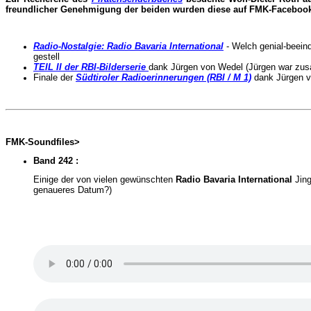
freundlicher Genehmigung der beiden wurden diese auf FMK-Facebook 
Radio-Nostalgie: Radio Bavaria International
- Welch genial-beein
gestell
TEIL II der RBI-Bilderserie
dank Jürgen von Wedel (Jürgen war zusa
Finale der
Südtiroler Radioerinnerungen (RBI / M 1)
dank Jürgen 
FMK-Soundfiles>
Band 242 :
Einige der von vielen gewünschten
Radio Bavaria International
Jing
genaueres Datum?)