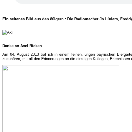
Ein seltenes Bild aus den 80igern : Die Radiomacher Jo Lüders, Fredd
Danke an Axel Ricken
Am 04. August 2013 traf ich in einem feinen, urigen bayrischen Biergart
zuzuhören, mit all den Erinnerungen an die einstigen Kollegen, Erlebnissen