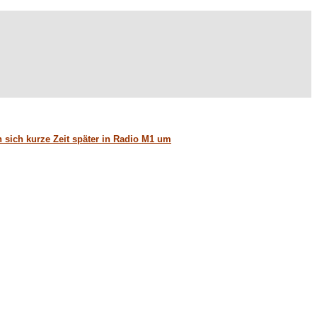
 sich kurze Zeit später in Radio M1 um