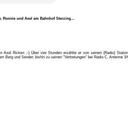
y, Ronnie und Axel am Bahnhof Sterzing...
en Axel Ricken ;-) Über vier Stunden erzählte er von seinen (Radio) Stat
 am Berg und Sender, bishin zu seinen "Vertretungen" bei Radio C, Antenne 3/