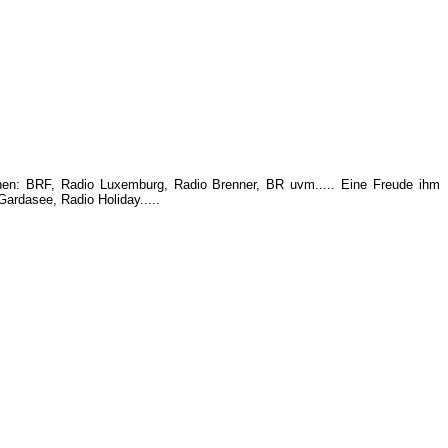
ionen: BRF, Radio Luxemburg, Radio Brenner, BR uvm....
. Eine Freude ihm
Gardasee, Radio Holiday.....