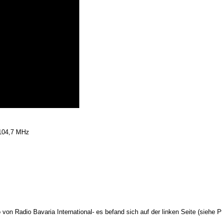
f 104,7 MHz
 von Radio Bavaria International- es befand sich auf der linken Seite (siehe Pf