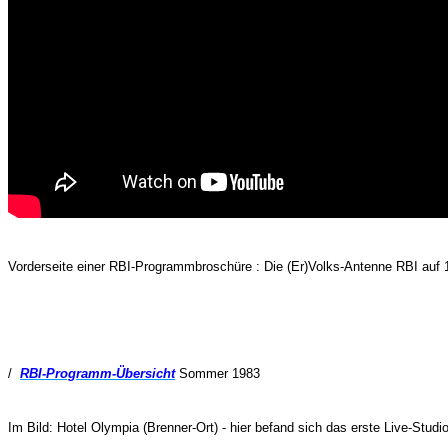
Vorderseite einer RBI-Programmbroschüre : Die (Er)Volks-Antenne RBI au
/
RBI-Programm-Übersicht
Sommer 1983
Im Bild: Hotel Olympia (Brenner-Ort) - hier befand sich das erste Live-Studio