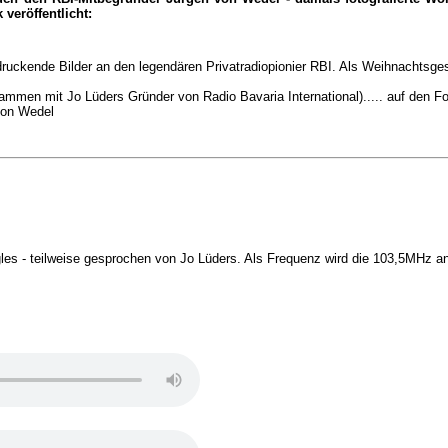
veröffentlicht:
druckende Bilder an den legendären Privatradiopionier RBI. Als Weihnachtsg
mmen mit Jo Lüders Gründer von Radio Bavaria International)..... auf den F
von Wedel
les - teilweise gesprochen von Jo Lüders. Als Frequenz wird die 103,5MHz 