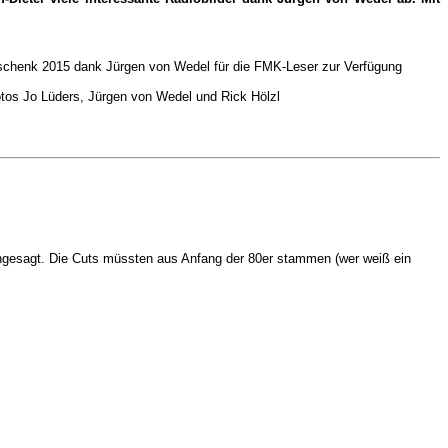
eschenk 2015 dank Jürgen von Wedel für die FMK-Leser zur Verfügung
otos Jo Lüders, Jürgen von Wedel und Rick Hölzl
angesagt. Die Cuts müssten aus Anfang der 80er stammen (wer weiß ein