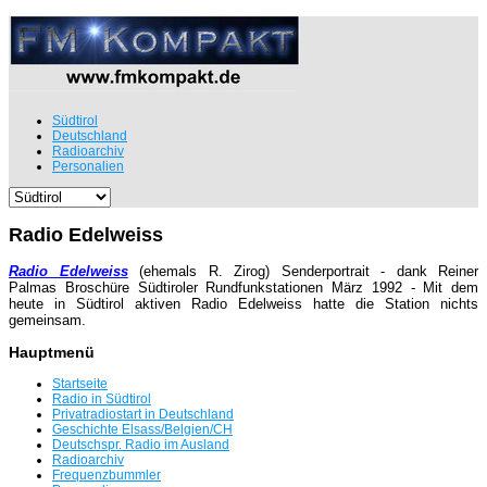
Südtirol
Deutschland
Radioarchiv
Personalien
Radio Edelweiss
Radio Edelweiss
(ehemals R. Zirog) Senderportrait - dank Reiner
Palmas Broschüre Südtiroler Rundfunkstationen März 1992 - Mit dem
heute in Südtirol aktiven Radio Edelweiss hatte die Station nichts
gemeinsam.
Hauptmenü
Startseite
Radio in Südtirol
Privatradiostart in Deutschland
Geschichte Elsass/Belgien/CH
Deutschspr. Radio im Ausland
Radioarchiv
Frequenzbummler