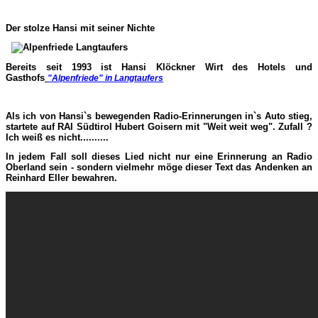
Der stolze Hansi mit seiner Nichte
Bereits seit 1993 ist Hansi Klöckner Wirt des Hotels und
Gasthofs
"Alpenfriede" in Langtaufers
Als ich von Hansi`s bewegenden Radio-Erinnerungen in`s Auto stieg,
startete auf RAI Südtirol Hubert Goisern mit "Weit weit weg". Zufall ?
Ich weiß es nicht..........
In jedem Fall soll dieses Lied nicht nur eine Erinnerung an Radio
Oberland sein - sondern vielmehr möge dieser Text das Andenken an
Reinhard Eller bewahren.