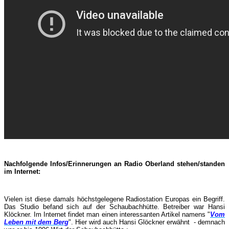
Nachfolgende Infos/Erinnerungen an Radio Oberland stehen/standen
im Internet:
Vielen ist diese damals höchstgelegene Radiostation Europas ein Begriff.
Das Studio befand sich auf der Schaubachhütte. Betreiber war Hansi
Klöckner. Im Internet findet man einen interessanten Artikel namens "
Vom
Leben mit dem Berg
". Hier wird auch Hansi Glöckner erwähnt - demnach