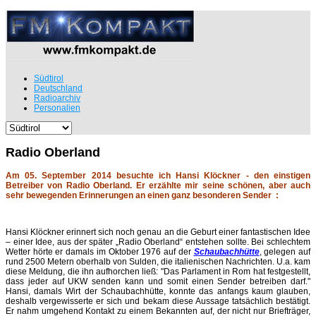
Südtirol
Deutschland
Radioarchiv
Personalien
Radio Oberland
Am 05. September 2014 besuchte ich Hansi Klöckner - den einstigen
Betreiber von Radio Oberland. Er erzählte mir seine schönen, aber auch
sehr bewegenden Erinnerungen an einen ganz besonderen Sender :
Hansi Klöckner erinnert sich noch genau an die Geburt einer fantastischen Idee
– einer Idee, aus der später „Radio Oberland“ entstehen sollte. Bei schlechtem
Wetter hörte er damals im Oktober 1976 auf der
Schaubachhütte
, gelegen auf
rund 2500 Metern oberhalb von Sulden, die italienischen Nachrichten. U.a. kam
diese Meldung, die ihn aufhorchen ließ: "Das Parlament in Rom hat festgestellt,
dass jeder auf UKW senden kann und somit einen Sender betreiben darf."
Hansi, damals Wirt der Schaubachhütte, konnte das anfangs kaum glauben,
deshalb vergewisserte er sich und bekam diese Aussage tatsächlich bestätigt.
Er nahm umgehend Kontakt zu einem Bekannten auf, der nicht nur Briefträger,