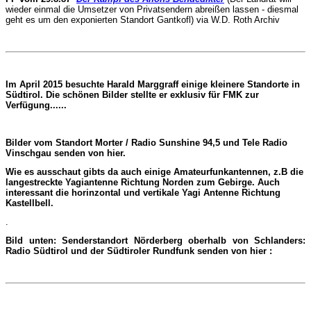
wieder einmal die Umsetzer von Privatsendern abreißen lassen - diesmal
geht es um den exponierten Standort Gantkofl) via W.D. Roth Archiv
Im April 2015 besuchte Harald Marggraff einige kleinere Standorte in
Südtirol. Die schönen Bilder stellte er exklusiv für FMK zur
Verfügung......
Bilder vom Standort Morter / Radio Sunshine 94,5 und Tele Radio
Vinschgau senden von hier.
Wie es ausschaut gibts da auch einige Amateurfunkantennen, z.B die
langestreckte Yagiantenne Richtung Norden zum Gebirge. Auch
interessant die horinzontal und vertikale Yagi Antenne Richtung
Kastellbell.
.
Bild unten: Senderstandort Nörderberg oberhalb von Schlanders:
Radio Südtirol und der Südtiroler Rundfunk senden von hier :