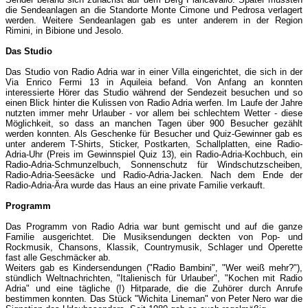
die Sendeanlagen an die Standorte Monte Cimone und Pedrosa verlagert
werden. Weitere Sendeanlagen gab es unter anderem in der Region
Rimini, in Bibione und Jesolo.
Das Studio
Das Studio von Radio Adria war in einer Villa eingerichtet, die sich in der
Via Enrico Fermi 13 in Aquileia befand. Von Anfang an konnten
interessierte Hörer das Studio während der Sendezeit besuchen und so
einen Blick hinter die Kulissen von Radio Adria werfen. Im Laufe der Jahre
nutzten immer mehr Urlauber - vor allem bei schlechtem Wetter - diese
Möglichkeit, so dass an manchen Tagen über 900 Besucher gezählt
werden konnten. Als Geschenke für Besucher und Quiz-Gewinner gab es
unter anderem T-Shirts, Sticker, Postkarten, Schallplatten, eine Radio-
Adria-Uhr (Preis im Gewinnspiel Quiz 13), ein Radio-Adria-Kochbuch, ein
Radio-Adria-Schmunzelbuch, Sonnenschutz für Windschutzscheiben,
Radio-Adria-Seesäcke und Radio-Adria-Jacken. Nach dem Ende der
Radio-Adria-Ära wurde das Haus an eine private Familie verkauft.
Programm
Das Programm von Radio Adria war bunt gemischt und auf die ganze
Familie ausgerichtet. Die Musiksendungen deckten von Pop- und
Rockmusik, Chansons, Klassik, Countrymusik, Schlager und Operette
fast alle Geschmäcker ab.
Weiters gab es Kindersendungen ("Radio Bambini", "Wer weiß mehr?"),
stündlich Weltnachrichten, "Italienisch für Urlauber", "Kochen mit Radio
Adria" und eine tägliche (!) Hitparade, die die Zuhörer durch Anrufe
bestimmen konnten. Das Stück "Wichita Lineman" von Peter Nero war die