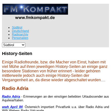
Südtirol
Deutschland
Radioarchiv
Personalien
History-Seiten
Einige Radiofreunde, bzw. die Macher von Einst, haben mit
viel Mühe auf ihren jeweiligen History-Seiten an einige ganz
besondere Stationen von früher erinnert - leider gehören
mittlerweile jedoch auch einige History-Seiten der
Vergangenheit an, da diese wieder abgeschaltet wurden
......
Radio Adria
Radio Adria
-
Erinnerungen an den einstigen beliebten Urlaubssender aus
Aquileia/Italien.
wwh April 84
:
Österreich importiert Privatfunk u.a. über Radio Adria und
Willi Webers Radio Valcanale.