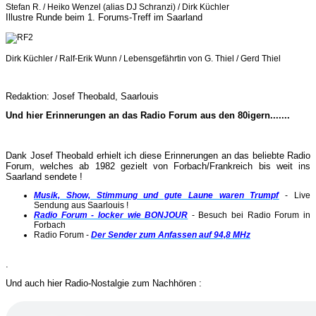
Stefan R. / Heiko Wenzel (alias DJ Schranzi) / Dirk Küchler
Illustre Runde beim 1. Forums-Treff im Saarland
Dirk Küchler / Ralf-Erik Wunn / Lebensgefährtin von G. Thiel / Gerd Thiel
Redaktion: Josef Theobald, Saarlouis
Und hier Erinnerungen an das Radio Forum aus den 80igern.......
Dank Josef Theobald erhielt ich diese Erinnerungen an das beliebte Radio
Forum, welches ab 1982 gezielt von Forbach/Frankreich bis weit ins
Saarland sendete !
Musik, Show, Stimmung und gute Laune waren Trumpf
- Live
Sendung aus Saarlouis !
Radio Forum - locker wie BONJOUR
- Besuch bei Radio Forum in
Forbach
Radio Forum -
Der Sender zum Anfassen auf 94,8 MHz
.
Und auch hier Radio-Nostalgie zum Nachhören :