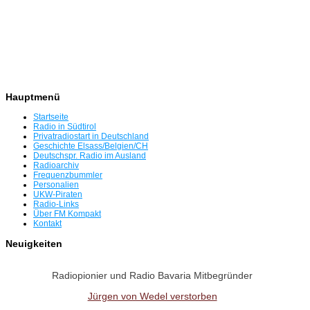
Hauptmenü
Startseite
Radio in Südtirol
Privatradiostart in Deutschland
Geschichte Elsass/Belgien/CH
Deutschspr. Radio im Ausland
Radioarchiv
Frequenzbummler
Personalien
UKW-Piraten
Radio-Links
Über FM Kompakt
Kontakt
Neuigkeiten
Radiopionier und Radio Bavaria Mitbegründer
Jürgen von Wedel verstorben