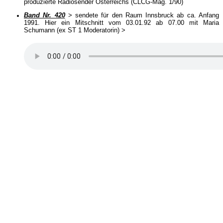
produzierte Radiosender Österreichs (CLCG-Mag. 1/90)
Band Nr. 420
> sendete für den Raum Innsbruck ab ca. Anfang
1991. Hier ein Mitschnitt vom 03.01.92 ab 07.00 mit Maria
Schumann (ex ST 1 Moderatorin) >