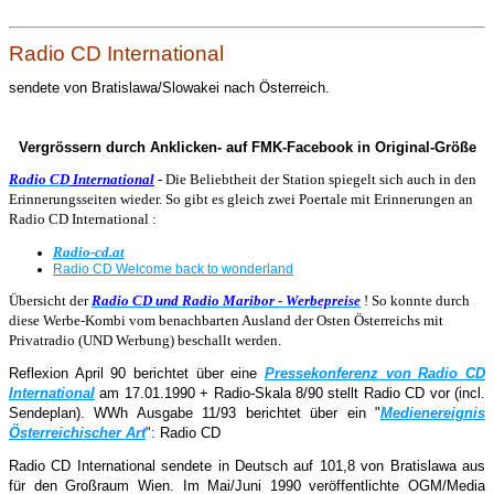
Radio CD International
sendete von Bratislawa/Slowakei nach Österreich.
Vergrössern durch Anklicken- auf FMK-Facebook in Original-Größe
Radio CD
International
- Die Beliebtheit der Station spiegelt sich auch in den
Erinnerungsseiten wieder. So gibt es gleich zwei Poertale mit Erinnerungen an
Radio CD International :
Radio-cd.at
Radio CD Welcome back to wonderland
Übersicht der
Radio CD und Radio Maribor - Werbepreise
! So konnte durch
diese Werbe-Kombi vom benachbarten Ausland der Osten Österreichs mit
Privatradio (UND Werbung) beschallt werden.
Reflexion April 90 berichtet über eine
Pressekonferenz von Radio CD
International
am 17.01.1990 + Radio-Skala 8/90 stellt Radio CD vor (incl.
Sendeplan). WWh Ausgabe 11/93 berichtet über ein "
Medienereignis
Österreichischer Art
":
Radio CD
Radio CD International sendete in Deutsch auf 101,8 von Bratislawa aus
für den Großraum Wien. Im Mai/Juni 1990 veröffentlichte OGM/Media