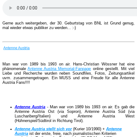
Gerne auch weitergeben, der 30. Geburtstag von BNL ist Grund genug,
mal wieder etwas publiker zu werden... :-)
Antenne Austria
Man war von 1989 bis 1993 on air. Hans-Christian Wössner hat eine
phänomenale
Antenne Austria Memorial-Fanpage
online gestellt. Mit viel
Liebe und Recherche wurden neben Soundfiles, Fotos, Zeitungsartikel
uvm. zusammengetragen. Ein MUSS und eine Freude für alle Antenne
Austria Fans!!!!
Antenne Austria
- Man war von 1989 bis 1993 on air. Es gab die
Antenne Austria Ost (via Sopron), Antenne Austria Süd (via
Luschariberg/Italien) und Antenne Austria West
(Hühnerspiel/Südtirol in Richtung Tirol).
Antenne Austria stellt sich vor
(Kurier 10/1990) +
Antenne
Austria
ist der erste, freie, nach journalistischen Kriterien