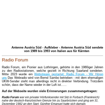
Antenne Austria Süd - Aufkleber - Antenne Austria Süd sendete
von 1989 bis 1993 von Italien aus für Kärnten
Radio Forum
Radio Forum, ein Pionier aus Lothringen, gehörte in den 1980iger
Jahren
zu den Radiostationen, welche gezielt in Richtung Saarland sendeten.
Mitte 2023 wurde ein
Webstream gestartet: Radio Forum - Wir Hören
uns
Das Webradio wird von Bernd Sambo betrieben - mit dem ehemaligen
UKW-Sender steht man allerdings nicht in direkter Verbindung. Trotzdem
schön, dass der Name wieder in der Luft ist......
Auf der Webseite wurden viele Erinnerungen zusammengetragen:
Radio Forum
war ein privater Hörfunksender mit Sitz in Forbach (Frankreich)
nahe der deutsch-französichen Grenze hin zu Saarbrücken und ging am 31.
Dezember 1982 an den Start. Günther Emanuel hatte sich damals