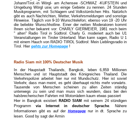
Johann/Tirol.-in Wörgl- am Achensee -SCHWAZ -KUFSTEIN und
Umgebung Wörgl usw, um einige Gebiete zu nennen. 24 Stunden
Musikprogramm, mit Schlagern und Volkstümlichen Hits. Natürlich
gibt es auch Nachrichten, Wetter, Verkehrsmeldungen und sonstige
Hinweise. Täglich von 9-10 Wunschtelefon; ebenso von 19 -20 Uhr
die beliebte Wunschhotline. Einer der netten Moderatoren kommt
Ihnen sicher bekannt vor: CHARLY GIERMEIER, 1981 noch beim
" alten" Radio Tirol in Südtirol. Charly G. moderiert auch bei U1
Veranstaltungen im Tiroler Unterland. Man kann sagen, Radio U 1
mit einem Hauch von RADIO TIROL Südtirol: Mein Lieblingsradio in
Tirol. Hier
gehts zur Homepage
!
Radio Siam mit 100% Deutscher Musik
In der Haupstadt Thailands, Bangkok, leben 6,859 Millionen
Menschen und ist Hauptstadt des Königreiches Thailand. Die
Verkehrspolizei arbeitet hier nur mit Mundschutz. Hier ist soviel
Verkehr, dass man meint, es geht überhaupt nichts mehr vorwärts.
Tausende von Menschen scheinen zu allen Zeiten ständig
unterwegs zu sein und man muss sich wundern, dass bei den
halsbrecherischen Fahrten mit Motorrädern kaum etwas passiert
Hier in Bangkok existiert
RADIO SIAM
mit seinem 24 stündigen
Programm
via Internet in deutscher Sprache
. Nähere
Informationen gibt es auf der
nur in dt. Sprache zu
Homepage
lesen. Good by sagt der Armin