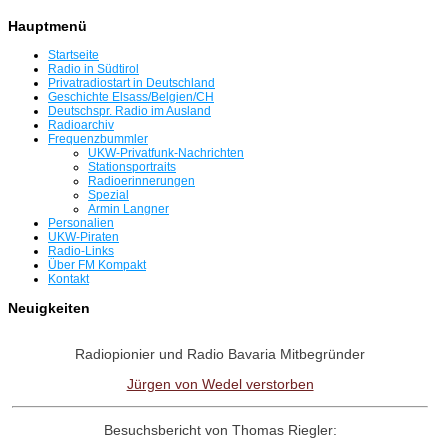
Hauptmenü
Startseite
Radio in Südtirol
Privatradiostart in Deutschland
Geschichte Elsass/Belgien/CH
Deutschspr. Radio im Ausland
Radioarchiv
Frequenzbummler
UKW-Privatfunk-Nachrichten
Stationsportraits
Radioerinnerungen
Spezial
Armin Langner
Personalien
UKW-Piraten
Radio-Links
Über FM Kompakt
Kontakt
Neuigkeiten
Radiopionier und Radio Bavaria Mitbegründer
Jürgen von Wedel verstorben
Besuchsbericht von Thomas Riegler: